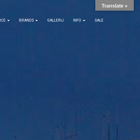
Translate »
ICE
BRANDS
GALLERIJ
INFO
SALE